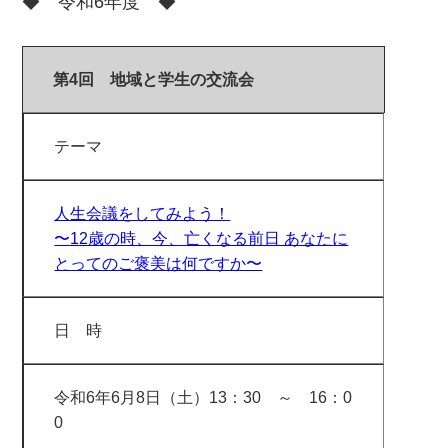
◆ 令和6年度 ◆
第4回 地域と学生の交流会
テーマ
人生会議をしてみよう！
〜12歳の時、今、亡くなる前日 あなたに
とってのご褒美は何ですか〜
日 時
令和6年6月8日（土）13：30 ～ 16：0
0