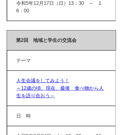
令和5年12月17日（日）13：30 ～ 1
6：00
第2回 地域と学生の交流会
テーマ
人生会議をしてみよう！
～12歳の頃、現在、最後 食べ物から人
生を語り合おう～
日 時