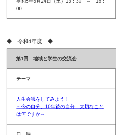
令和5年6月24日（土）13：30 ～ 16：
00
◆ 令和4年度 ◆
第1回 地域と学生の交流会
テーマ
人生会議をしてみよう！
～今の自分、10年後の自分 大切なこと
は何ですか～
日 時