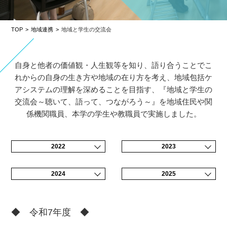
TOP
地域連携
地域と学⽣の交流会
自身と他者の価値観・人生観等を知り、語り合うことでこ
れからの自身の生き方や地域の在り方を考え、地域包括ケ
アシステムの理解を深めることを目指す、『地域と学生の
交流会～聴いて、語って、つながろう～』を地域住民や関
係機関職員、本学の学生や教職員で実施しました。
2022
2023
2024
2025
◆ 令和7年度 ◆