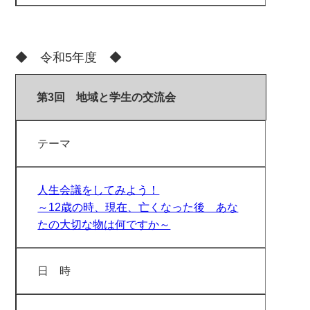
◆ 令和5年度 ◆
第3回 地域と学生の交流会
テーマ
人生会議をしてみよう！
～12歳の時、現在、亡くなった後 あな
たの大切な物は何ですか～
日 時