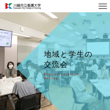
地域と学⽣の
交流会
Regional exchange
meeting