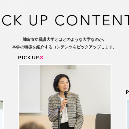
川崎市立看護大学とは
どのような大学なのか。
本学の特徴を紹介するコンテンツを
ピックアップします。
PICK UP.
3
P