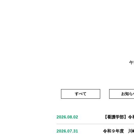
午
すべて
お知ら
2026.08.02
【看護学部】令和
2026.07.31
令和９年度 川