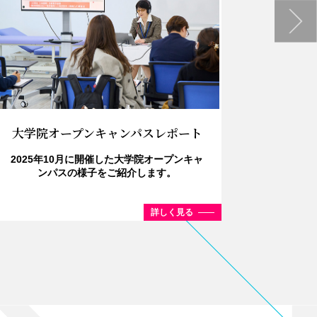
20
2025
大学院オープンキャンパスレポート
2025年10月に開催した大学院オープンキャ
ンパスの様子をご紹介します。
詳しく見る