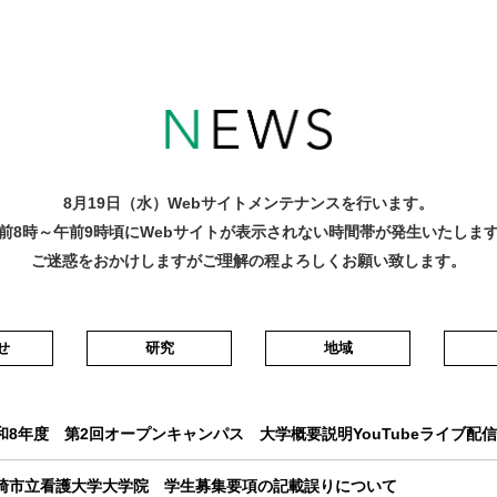
8月19日（水）Webサイトメンテナンスを行います。
前8時～午前9時頃にWebサイトが表示されない時間帯が発生いたしま
ご迷惑をおかけしますがご理解の程よろしくお願い致します。
せ
研究
地域
8年度 第2回オープンキャンパス 大学概要説明YouTubeライブ配
崎市立看護大学大学院 学生募集要項の記載誤りについて