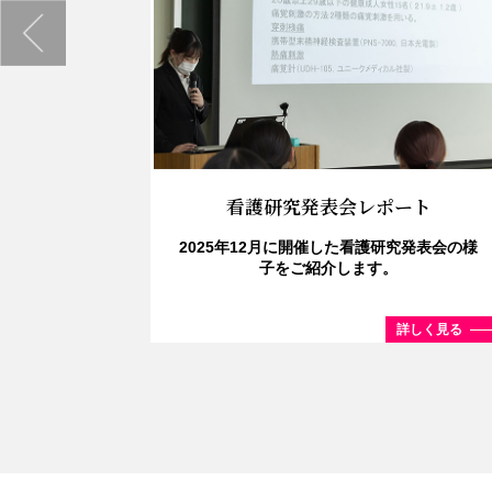
流会
生の交流会
。
しく見る
看護研究発表会レポート
2025年12月に開催した看護研究発表会の様
子をご紹介します。
詳しく見る