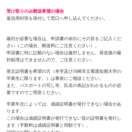
受け取りのみ郵送希望の場合
返信⽤封筒を添付して窓⼝へ申し込んでください。
厳封が必要な場合は、申請書の余⽩にその旨をご記⼊くだ
さい（この場合、郵送料にご注意ください）。
申請書に特に記載のない場合は厳封しません。発送後の厳
封処理はできませんので、ご注意ください。
英⽂証明書を希望の⽅（本学及び川崎市⽴看護短期⼤学の
卒業⽣に限ります。）は事前にご相談ください。
また、パスポートの写し等、⽒名の表記がわかるものが必
要ですのでご⽤意ください。
卒業年次によっては、成績証明書が発⾏できない場合があ
ります。
この場合は成績証明書が発⾏できない旨の証明書を発⾏し
ます（⼿数料は成績証明書と同額です）。