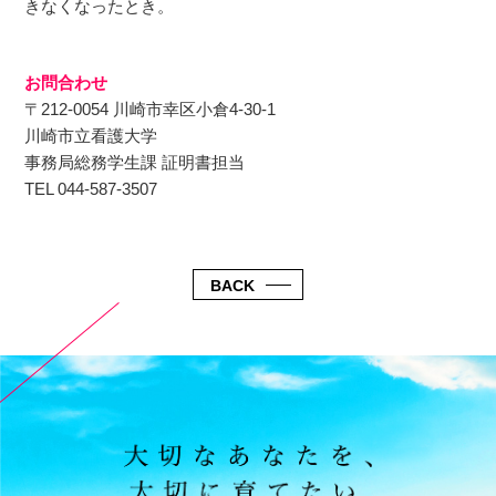
きなくなったとき。
お問合わせ
〒212-0054 川崎市幸区⼩倉4-30-1
川崎市⽴看護⼤学
事務局総務学⽣課 証明書担当
TEL 044-587-3507
BACK