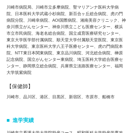
川崎市病院局、川崎市立多摩病院、聖マリアンナ医科大学病
院、日本医科大学武蔵小杉病院、新百合ヶ丘総合病院、虎の門
病院分院、川崎幸病院、AOI国際病院、湘南美容クリニック、神
奈川県立がんセンター、神奈川県立こども医療センター、横浜
市立市民病院、海老名総合病院、国立成育医療研究センター、
東京大学医学部付属病院、順天堂大学付属順天堂医院、東京医
科大学病院、東京医科大学八王子医療センター、虎の門病院本
院、NTT東日本関東病院、東京品川病院、河北総合病院、榊原
記念病院、国立がんセンター東病院、埼玉医科大学総合医療セ
ンター、静岡県立総合病院、兵庫県立淡路医療センター、福岡
大学筑紫病院
【保健師】
川崎市、品川区、港区、目黒区、新宿区、市原市、船橋市
進学実績
川崎市立看護大学大学院助産コース、昭和医科大学助産学専攻