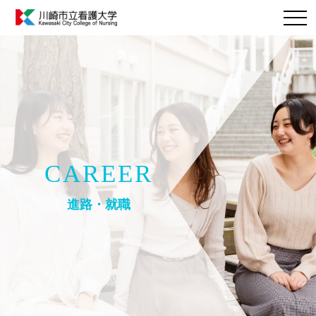
CAREER
進路・就職