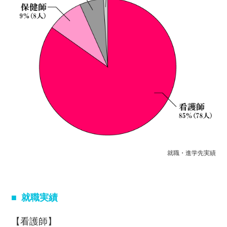
就職・進学先実績
就職実績
【看護師】