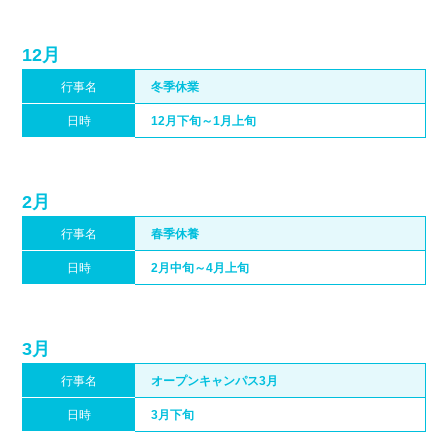
12月
行事名
冬季休業
日時
12月下旬～1月上旬
2月
行事名
春季休養
日時
2月中旬～4月上旬
3月
行事名
オープンキャンパス3月
日時
3月下旬