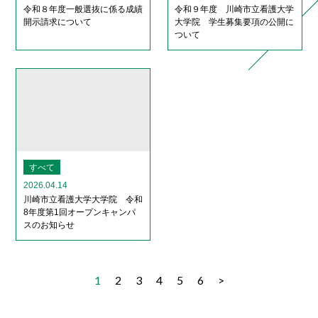
令和８年度一般選抜に係る成績
令和９年度 川崎市立看護大学
開示請求について
大学院 学生募集要項の公開に
ついて
すべて
2026.04.14
川崎市立看護大学大学院 令和
8年度第1回オープンキャンパ
スのお知らせ
1
2
3
4
5
6
>