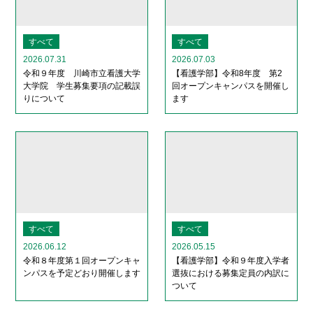
すべて
すべて
2026.07.31
2026.07.03
令和９年度 川崎市立看護大学
【看護学部】令和8年度 第2
大学院 学生募集要項の記載誤
回オープンキャンパスを開催し
りについて
ます
すべて
すべて
2026.06.12
2026.05.15
令和８年度第１回オープンキャ
【看護学部】令和９年度入学者
ンパスを予定どおり開催します
選抜における募集定員の内訳に
ついて