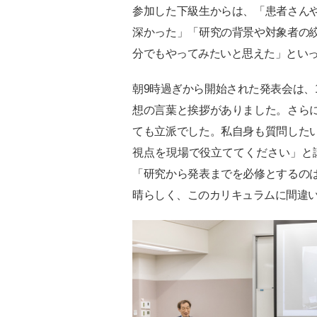
参加した下級生からは、「患者さん
深かった」「研究の背景や対象者の
分でもやってみたいと思えた」とい
朝9時過ぎから開始された発表会は、
想の言葉と挨拶がありました。さら
ても立派でした。私自身も質問した
視点を現場で役立ててください」と
「研究から発表までを必修とするの
晴らしく、このカリキュラムに間違