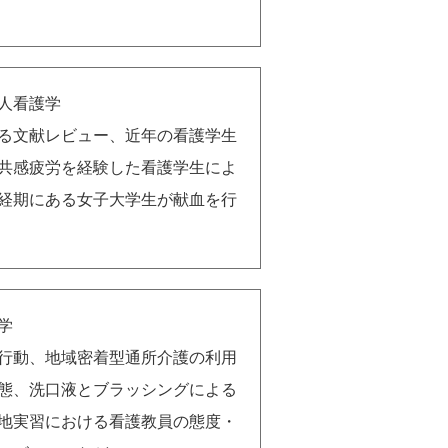
人看護学
る文献レビュー、近年の看護学生
共感疲労を経験した看護学生によ
経期にある女子大学生が献血を行
学
行動、地域密着型通所介護の利用
態、洗口液とブラッシングによる
地実習における看護教員の態度・