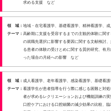
求める支援 など
領 域：
地域・在宅看護学、基礎看護学、精神看護学、成
テーマ：
高齢期に支援を受容するまでの主観的体験に関す
の就職先選択に影響する要因に関する文献検討、
る患者の体験の受けとめに関する質的研究、有月
った場合の月経への影響 など
領 域：
成人看護学、老年看護学、感染看護学、基礎看護
テーマ：
看護学生が患者指導を行う際に感じる困難と対処
者が求めるレクリエーションおよび機能訓練の実
口腔ケアにおける口腔細菌の減少効果の比較、臨