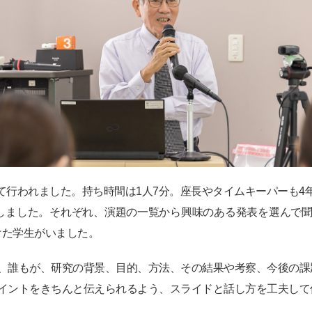
かれて行われました。持ち時間は1人7分。座長やタイムキーパーも
加しました。それぞれ、演題の一覧から興味のある発表を選んで聞
けた学生がいました。
が、誰もが、研究の背景、目的、方法、その結果や考察、今後の課
ポイントをきちんと伝えられるよう、スライドと話し方を工夫して