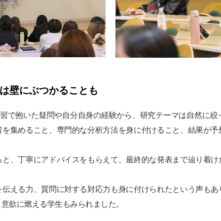
は壁にぶつかることも
実習で抱いた疑問や自分自身の経験から、研究テーマは自然に絞
者を集めること、専門的な分析方法を身に付けること、結果が予
。
ると、丁寧にアドバイスをもらえて、最終的な発表まで辿り着け
を伝える力、質問に対する対応力も身に付けられたという声もあ
、意欲に燃える学生もみられました。