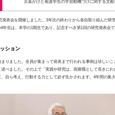
言葉がけと看護学生の学習動機づけに関する文献
護研究発表会を開催しました。3年次の終わりから各自取り組んだ研
4年生は、本学の1期生であり、記念すべき第1回の研究発表会で
ッション
始まりました。全員が集まって発表まで行われる事例は珍しいこ
と述べました。その上で「実践や研究は、医療職として長きにわ
に、自ら考え、行動する力として必ず生かされます。4年間の集大