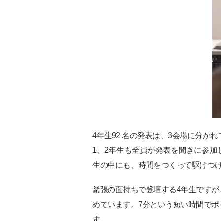
4年生92 名の発表は、3会場に分
1、2年生も全員が発表を聞きに参
生の中にも、時間をつくって駆けつ
緊張の面持ちで登壇する4年生です
めています。7分という短い時間で
す。