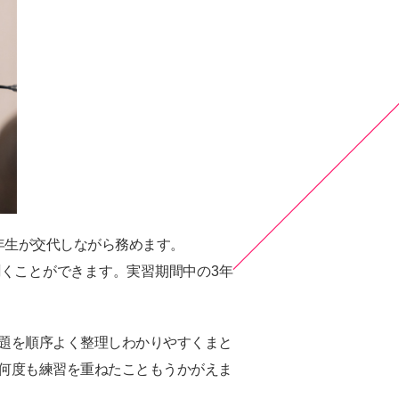
4年生が交代しながら務めます。
くことができます。実習期間中の3年
題を順序よく整理しわかりやすくまと
何度も練習を重ねたこともうかがえま