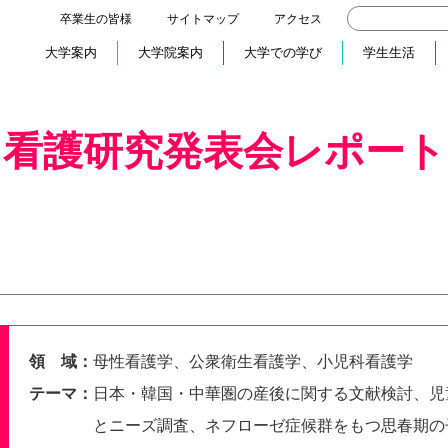
卒業生の皆様
サイトマップ
アクセス
大学案内
大学院案内
大学での学び
学生生活
看護研究発表会レポート
領 域：
母性看護学、公衆衛生看護学、小児科看護学
テーマ：
日本・韓国・中華圏の産後に関する文献検討、児
とニーズ調査、ネフローゼ症候群をもつ思春期の