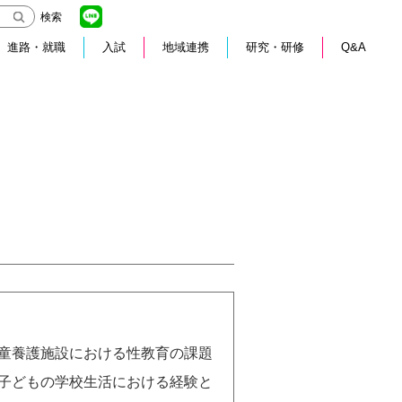
検索
進路・就職
入試
地域連携
研究・研修
Q&A
童養護施設における性教育の課題
子どもの学校生活における経験と