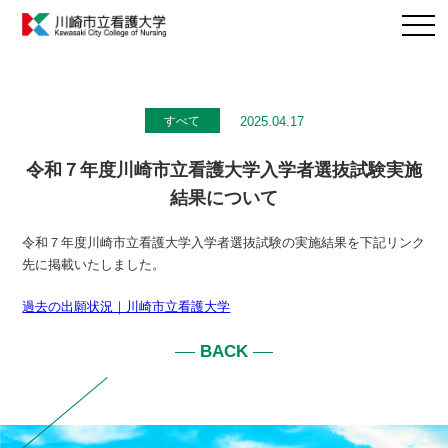
2025.04.17
すべて
令和７年度川崎市立看護大学入学者選抜試験実施
結果について
令和７年度川崎市立看護大学入学者選抜試験の実施結果を下記リンク
先に掲載いたしました。
過去の出願状況｜川崎市立看護大学
BACK