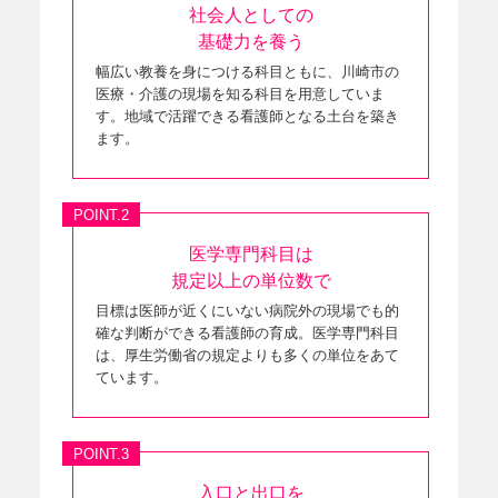
社会人としての
基礎力を養う
幅広い教養を身につける科目ともに、川崎市の
医療・介護の現場を知る科目を用意していま
す。地域で活躍できる看護師となる土台を築き
ます。
POINT.2
医学専門科目は
規定以上の
単位数で
目標は医師が近くにいない病院外の現場でも的
確な判断ができる看護師の育成。医学専門科目
は、厚生労働省の規定よりも多くの単位をあて
ています。
POINT.3
入口と出口を