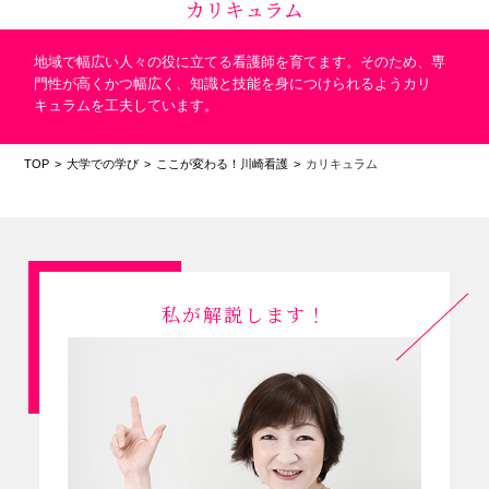
カリキュラム
地域で幅広い人々の役に立てる看護師を育てます。そのため、専
門性が高くかつ幅広く、知識と技能を身につけられるようカリ
キュラムを工夫しています。
TOP
大学での学び
ここが変わる！川崎看護
カリキュラム
私が解説します！