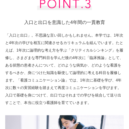
入口と出口を意識した4年間の一貫教育
「入口と出口」。不思議な言い回しかもしれません。本学では、1年次
と4年次の学びを相互に関連させるカリキュラムを組んでいます。たと
えば、1年次に論理的な考え方を学ぶ「クリティカルシンキング」を履
修し、さまざまな専門科目を学んだ後の4年次に「臨床推論」として、
ある状態の患者さんについて、どのような病気か、どのような看護を
するべきか、身につけた知識を駆使して論理的に考える科目を履修し
ます。「看護コミュニケーション論」では、1年次に基礎を学び、4年
次に数々の実習経験を踏まえて再度コミュニケーションを学びます。
入口で基礎を身につけて、出口ではそれまでの学びを統合して送り出
すことで、本当に役立つ看護師を育てていきます。