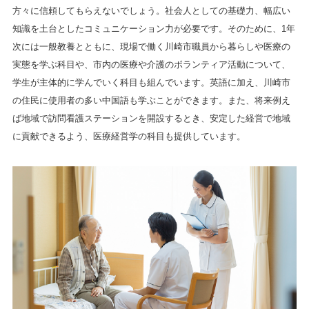
方々に信頼してもらえないでしょう。社会人としての基礎力、幅広い
知識を土台としたコミュニケーション力が必要です。そのために、1年
次には一般教養とともに、現場で働く川崎市職員から暮らしや医療の
実態を学ぶ科目や、市内の医療や介護のボランティア活動について、
学生が主体的に学んでいく科目も組んでいます。英語に加え、川崎市
の住民に使用者の多い中国語も学ぶことができます。また、将来例え
ば地域で訪問看護ステーションを開設するとき、安定した経営で地域
に貢献できるよう、医療経営学の科目も提供しています。