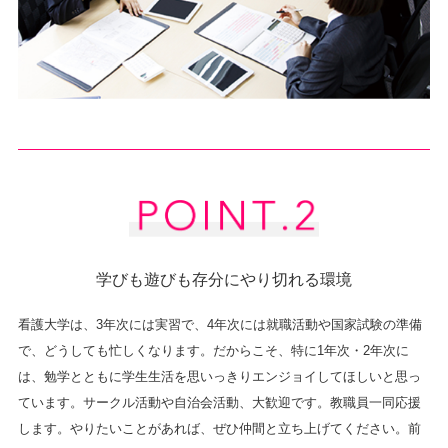
学びも遊びも存分にやり切れる環境
看護大学は、3年次には実習で、4年次には就職活動や国家試験の準備
で、どうしても忙しくなります。だからこそ、特に1年次・2年次に
は、勉学とともに学生生活を思いっきりエンジョイしてほしいと思っ
ています。サークル活動や自治会活動、大歓迎です。教職員一同応援
します。やりたいことがあれば、ぜひ仲間と立ち上げてください。前