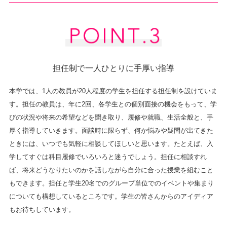
担任制で一人ひとりに手厚い指導
本学では、1人の教員が20人程度の学生を担任する担任制を設けていま
す。担任の教員は、年に2回、各学生との個別面接の機会をもって、学
びの状況や将来の希望などを聞き取り、履修や就職、生活全般と、手
厚く指導していきます。面談時に限らず、何か悩みや疑問が出てきた
ときには、いつでも気軽に相談してほしいと思います。たとえば、入
学してすぐは科目履修でいろいろと迷うでしょう。担任に相談すれ
ば、将来どうなりたいのかを話しながら自分に合った授業を組むこと
もできます。担任と学生20名でのグループ単位でのイベントや集まり
についても構想しているところです。学生の皆さんからのアイディア
もお待ちしています。