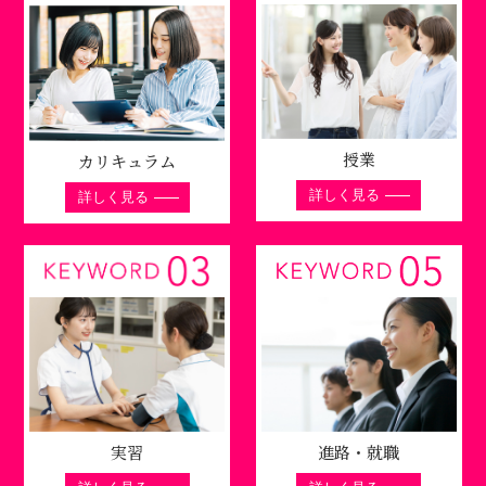
授業
カリキュラム
詳しく見る
詳しく見る
進路・就職
実習