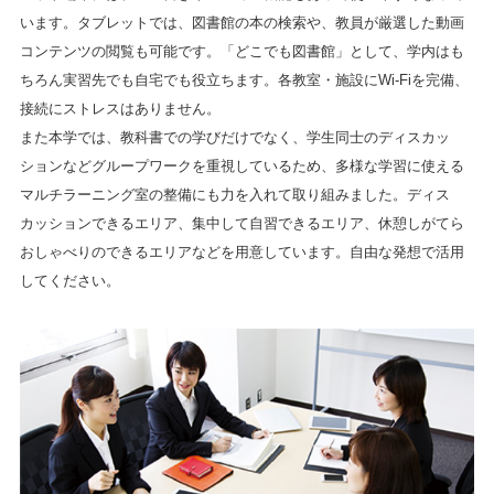
います。タブレットでは、図書館の本の検索や、教員が厳選した動画
コンテンツの閲覧も可能です。「どこでも図書館」として、学内はも
ちろん実習先でも自宅でも役立ちます。各教室・施設にWi-Fiを完備、
接続にストレスはありません。
また本学では、教科書での学びだけでなく、学生同士のディスカッ
ションなどグループワークを重視しているため、多様な学習に使える
マルチラーニング室の整備にも力を入れて取り組みました。ディス
カッションできるエリア、集中して自習できるエリア、休憩しがてら
おしゃべりのできるエリアなどを用意しています。自由な発想で活用
してください。