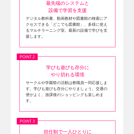
最先端の
システムと
設備で学習を支援
デジタル教科書、動画教材や図書館の検索にア
クセスできる「どこでも図書館」、多様に使え
るマルチラーニング室。最新の設備で学びを支
援します。
POINT.2
学びも遊びも
存分に
やり切れる環境
サークルや学園祭の活動は教職員一同応援しま
す。学びも遊びも存分にやりましょう。交通の
便がよく、放課後のショッピングも楽しめま
す。
POINT.3
担任制で
一人ひとりに