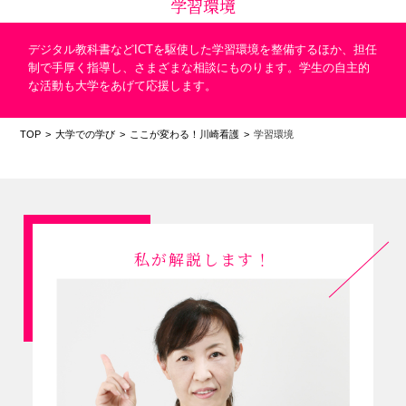
学習環境
デジタル教科書などICTを駆使した学習環境を整備するほか、担任
制で手厚く指導し、さまざまな相談にものります。学生の自主的
な活動も大学をあげて応援します。
TOP
大学での学び
ここが変わる！川崎看護
学習環境
私が解説します！