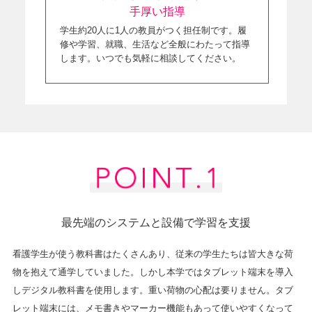
手厚い指導
学生約20人に1人の教員がつく担任制です。履
修や学習、就職、生活など全般にわたって指導
します。いつでも気軽に相談してください。
最先端のシステムと設備で学習を支援
看護学生が使う教科書はたくさんあり、従来の学生たちは皆大きな荷
物を抱えて通学していました。しかし本学ではタブレット端末を導入
しデジタル教科書を使用します。重い荷物の心配は要りません。タブ
レット端末には、メモ書きやマーカー機能もあって使いやすくなって